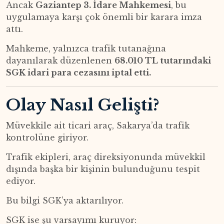
Ancak
Gaziantep 3. İdare Mahkemesi
, bu
uygulamaya karşı çok önemli bir karara imza
attı.
Mahkeme, yalnızca trafik tutanağına
dayanılarak düzenlenen
68.010 TL tutarındaki
SGK idari para cezasını iptal etti.
Olay Nasıl Gelişti?
Müvekkile ait ticari araç, Sakarya’da trafik
kontrolüne giriyor.
Trafik ekipleri, araç direksiyonunda müvekkil
dışında başka bir kişinin bulunduğunu tespit
ediyor.
Bu bilgi SGK’ya aktarılıyor.
SGK ise şu varsayımı kuruyor: