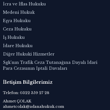
İcra ve İflas Hukuku
Medeni Hukuk
Eşya Hukuku
Ceza Hukuku
İş Hukuku
İdare Hukuku
Diğer Hukuki Hizmetler
Sgk'nın Trafik Ceza Tutanağına Dayalı İdari
Para Cezasının İptali Davaları
İletişim Bilgilerimiz
Telefon: 0322 359 27 28
Ahmet ÇOLAK
ahmetcolak@adanahukuk.com