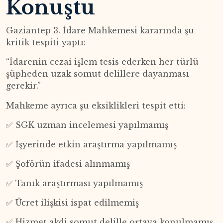
Konuştu
Gaziantep 3. İdare Mahkemesi kararında şu
kritik tespiti yaptı:
“İdarenin cezai işlem tesis ederken her türlü
şüpheden uzak somut delillere dayanması
gerekir.”
Mahkeme ayrıca şu eksiklikleri tespit etti:
✅ SGK uzman incelemesi yapılmamış
✅ İşyerinde etkin araştırma yapılmamış
✅ Şoförün ifadesi alınmamış
✅ Tanık araştırması yapılmamış
✅ Ücret ilişkisi ispat edilmemiş
✅ Hizmet akdi somut delille ortaya konulmamış