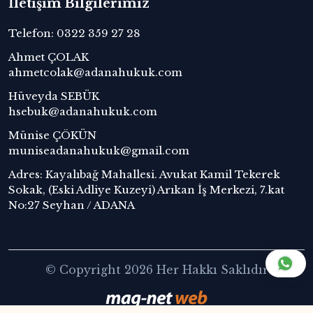
İletişim Bilgilerimiz
Telefon: 0322 359 27 28
Ahmet ÇOLAK
ahmetcolak@adanahukuk.com
Hüveyda SEBÜK
hsebuk@adanahukuk.com
Münise ÇÖKÜN
muniseadanahukuk@gmail.com
Adres: Kayalıbağ Mahallesi. Avukat Kamil Tekerek
Sokak, (Eski Adliye Kuzeyi) Arıkan İş Merkezi, 7.kat
No:27 Seyhan / ADANA
© Copyright 2026 Her Hakkı Saklıdır