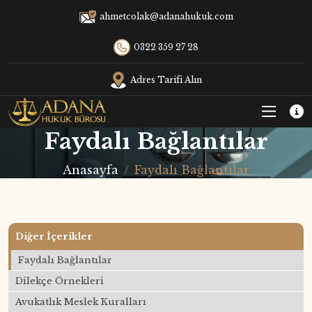
ahmetcolak@adanahukuk.com
0322 359 27 28
Adres Tarifi Alın
Faydalı Bağlantılar
Anasayfa
Faydalı Bağlantılar
Diğer İçerikler
Faydalı Bağlantılar
Dilekçe Örnekleri
Avukatlık Meslek Kuralları