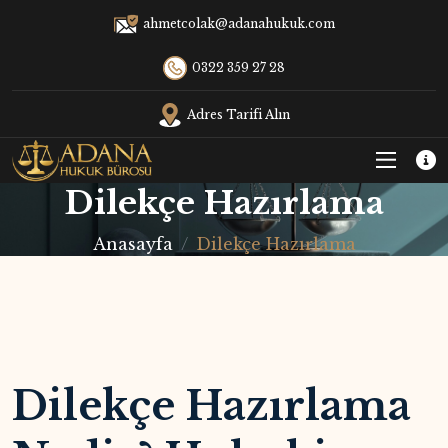
ahmetcolak@adanahukuk.com
0322 359 27 28
Adres Tarifi Alın
Dilekçe Hazırlama
Anasayfa
Dilekçe Hazırlama
Dilekçe Hazırlama