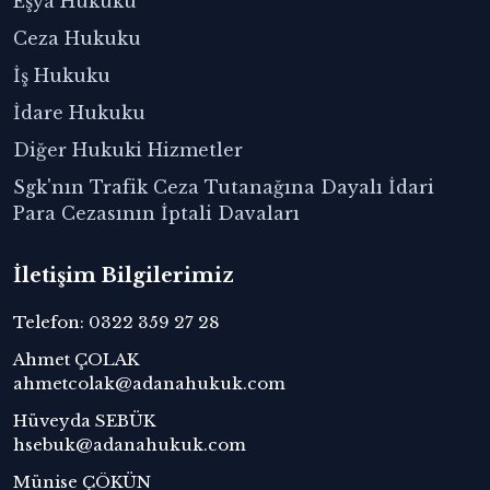
Eşya Hukuku
Ceza Hukuku
İş Hukuku
İdare Hukuku
Diğer Hukuki Hizmetler
Sgk'nın Trafik Ceza Tutanağına Dayalı İdari
Para Cezasının İptali Davaları
İletişim Bilgilerimiz
Telefon: 0322 359 27 28
Ahmet ÇOLAK
ahmetcolak@adanahukuk.com
Hüveyda SEBÜK
hsebuk@adanahukuk.com
Münise ÇÖKÜN