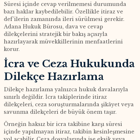
Süresi içinde cevap verilmemesi durumunda
bazı haklar kaybedilebilir. Özellikle itiraz ve
def’ilerin zamanında ileri sürülmesi gerekir.
Adana Hukuk Bürosu, dava ve cevap
dilekçelerini stratejik bir bakış açısıyla
hazırlayarak müvekkillerinin menfaatlerini
korur.
İcra ve Ceza Hukukunda
Dilekçe Hazırlama
Dilekçe hazırlama yalnızca hukuk davalarıyla
sınırlı değildir. İcra takiplerinde itiraz
dilekçeleri, ceza soruşturmalarında şikâyet veya
savunma dilekçeleri de büyük önem taşır.
Örneğin haksız bir icra takibine karşı süresi
içinde yapılmayan itiraz, takibin kesinleşmesine
yol açabilir. Ceza dosyalarında ise eksik veya