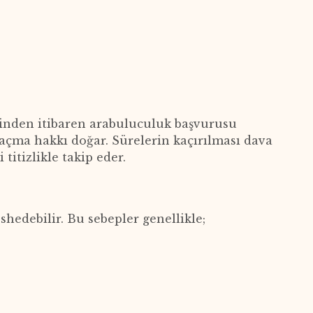
iğinden itibaren arabuluculuk başvurusu
açma hakkı doğar. Sürelerin kaçırılması dava
itizlikle takip eder.
shedebilir. Bu sebepler genellikle;