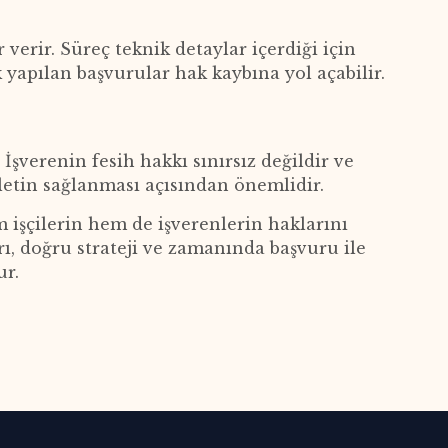
verir. Süreç teknik detaylar içerdiği için
 yapılan başvurular hak kaybına yol açabilir.
 İşverenin fesih hakkı sınırsız değildir ve
etin sağlanması açısından önemlidir.
şçilerin hem de işverenlerin haklarını
rı, doğru strateji ve zamanında başvuru ile
ur.