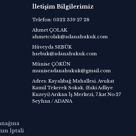
İletişim Bilgilerimiz
Telefon: 0322 359 27 28
Ahmet ÇOLAK
ahmetcolak@adanahukuk.com
Hüveyda SEBÜK
hsebuk@adanahukuk.com
Münise ÇÖKÜN
muniseadanahukuk@gmail.com
Adres: Kayalıbağ Mahallesi. Avukat
Kamil Tekerek Sokak, (Eski Adliye
Kuzeyi) Arıkan İş Merkezi, 7.kat No:27
Seyhan / ADANA
anağına
nın İptali