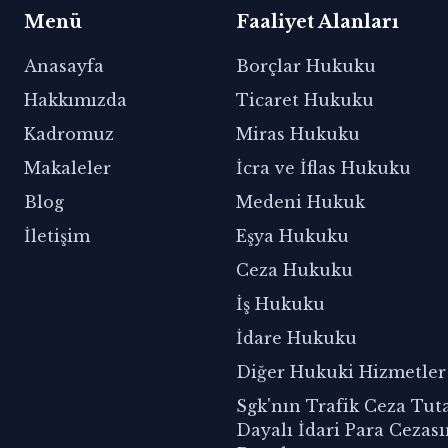
Menü
Faaliyet Alanları
Anasayfa
Borçlar Hukuku
Hakkımızda
Ticaret Hukuku
Kadromuz
Miras Hukuku
Makaleler
İcra ve İflas Hukuku
Blog
Medeni Hukuk
İletişim
Eşya Hukuku
Ceza Hukuku
İş Hukuku
İdare Hukuku
Diğer Hukuki Hizmetler
Sgk'nın Trafik Ceza Tut
Dayalı İdari Para Cezası