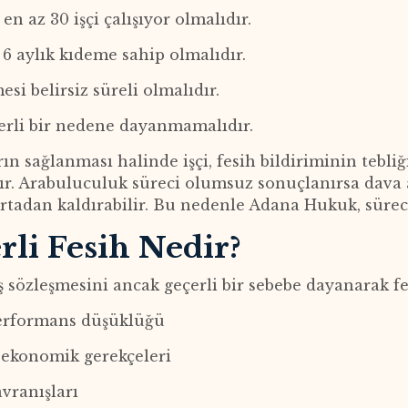
en az 30 işçi çalışıyor olmalıdır.
z 6 aylık kıdeme sahip olmalıdır.
esi belirsiz süreli olmalıdır.
erli bir nedene dayanmamalıdır.
rın sağlanması halinde işçi, fesih bildiriminin tebl
r. Arabuluculuk süreci olumsuz sonuçlanırsa dava 
rtadan kaldırabilir. Bu nedenle Adana Hukuk, süreci t
rli Fesih Nedir?
iş sözleşmesini ancak geçerli bir sebebe dayanarak fe
performans düşüklüğü
 ekonomik gerekçeleri
avranışları