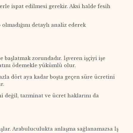
rle ispat edilmesi gerekir. Aksi halde fesih
olmadığını detaylı analiz ederek
şe başlatmak zorundadır. İşveren işçiyi işe
atını ödemekle yükümlü olur.
fazla dört aya kadar boşta geçen süre ücretini
r.
i değil, tazminat ve ücret haklarını da
başlar. Arabuluculukta anlaşma sağlanamazsa İş