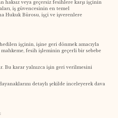
n haksız veya geçersiz fesihlere karşı işçinin
vaları, iş güvencesinin en temel
a Hukuk Bürosu, işçi ve işverenlere
shedilen işçinin, işine geri dönmek amacıyla
 mahkeme, fesih işleminin geçerli bir sebebe
ir. Bu karar yalnızca işin geri verilmesini
dayanaklarını detaylı şekilde inceleyerek dava
: