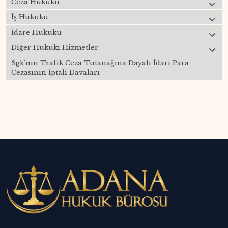
Ceza Hukuku
İş Hukuku
İdare Hukuku
Diğer Hukuki Hizmetler
Sgk'nın Trafik Ceza Tutanağına Dayalı İdari Para
Cezasının İptali Davaları