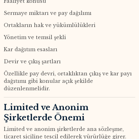
Faaliyet konusu
Sermaye miktarı ve pay dağılımı
Ortakların hak ve yükümlülükleri
Yönetim ve temsil şekli
Kar dağıtım esasları
Devir ve çıkış şartları
Özellikle pay devri, ortaklıktan çıkış ve kar payı
dağıtımı gibi konular açık şekilde
düzenlenmelidir.
Limited ve Anonim
Şirketlerde Önemi
Limited ve anonim şirketlerde ana sözleşme,
ticaret siciline tescil edilerek yürürlüğe girer.