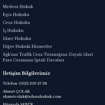
Medeni Hukuk
Eşya Hukuku
Ceza Hukuku
İş Hukuku
İdare Hukuku
Diğer Hukuki Hizmetler
Sgk'nın Trafik Ceza Tutanağına Dayalı İdari
Para Cezasının İptali Davaları
İletişim Bilgilerimiz
Telefon: 0322 359 27 28
Ahmet ÇOLAK
ahmetcolak@adanahukuk.com
Hüveyda SEBÜK